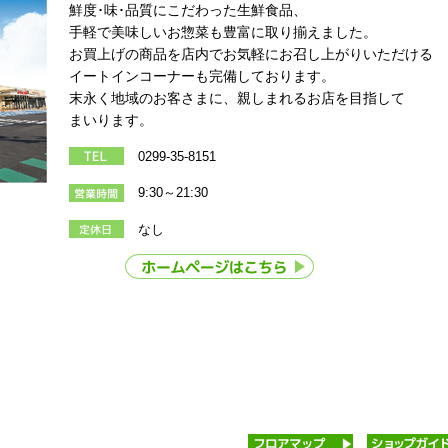
鮮度･味･品質にこだわった生鮮食品、
手軽で美味しいお惣菜も豊富に取り揃えました。
お買上げの商品を店内でお気軽にお召し上がりいただける
イートインコーナーも完備しております。
末永く地域のお客さまに、親しまれるお店を目指して
まいります。
0299-35-8151
9:30～21:30
なし